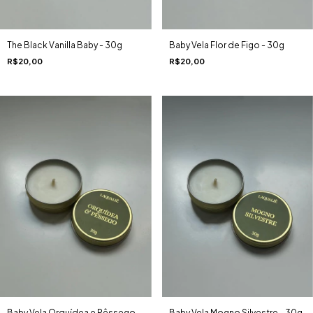
The Black Vanilla Baby - 30g
Baby Vela Flor de Figo - 30g
R$20,00
R$20,00
Baby Vela Orquídea e Pêssego -
Baby Vela Mogno Silvestre - 30g