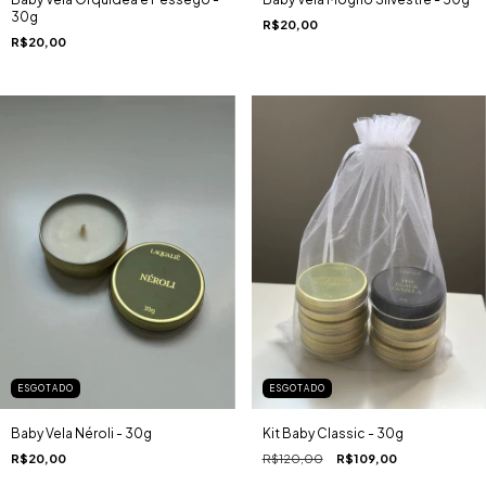
30g
R$20,00
R$20,00
ESGOTADO
ESGOTADO
Baby Vela Néroli - 30g
Kit Baby Classic - 30g
R$20,00
R$120,00
R$109,00