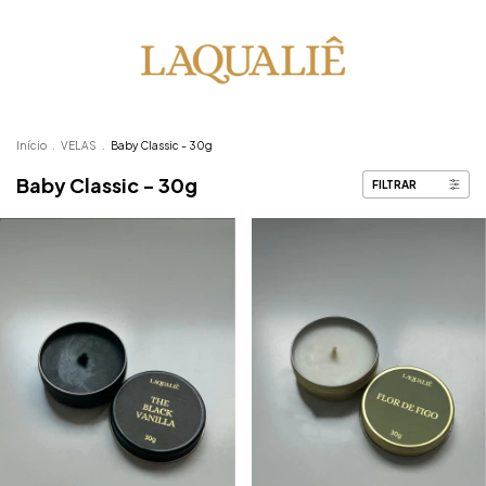
Início
.
VELAS
.
Baby Classic - 30g
Baby Classic - 30g
FILTRAR