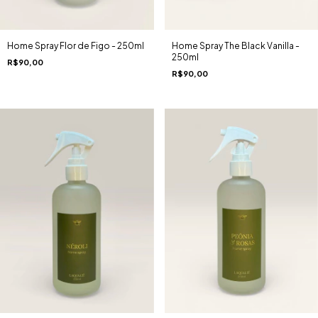
Home Spray The Black Vanilla -
Home Spray Flor de Figo - 250ml
250ml
R$90,00
R$90,00