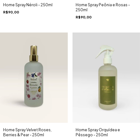
Home Spray Néroli - 250ml
Home Spray Peônia e Rosas -
250ml
R$90,00
R$90,00
Home Spray Orquídea e
Home Spray Velvet Roses,
Pêssego - 250ml
Berries & Pear - 250ml